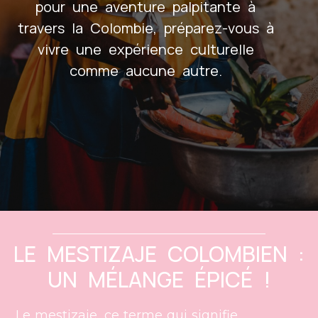
pour une aventure palpitante à
travers la Colombie, préparez-vous à
vivre une expérience culturelle
comme aucune autre.
LE MESTIZAJE COLOMBIEN :
UN MÉLANGE ÉPICÉ !
Le mestizaje, ce terme qui signifie