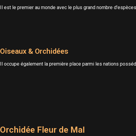
Il est le premier au monde avec le plus grand nombre d'espèces 
Oiseaux & Orchidées
Il occupe également la première place parmi les nations posséda
Orchidée Fleur de MaI