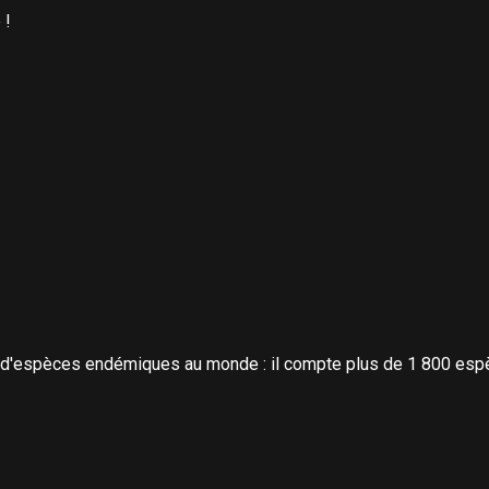
 !
re d'espèces endémiques au monde : il compte plus de 1 800 esp