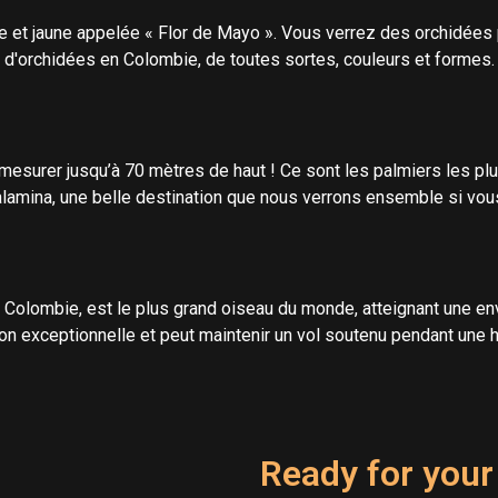
ge et jaune appelée « Flor de Mayo ». Vous verrez des orchidées 
d'orchidées en Colombie, de toutes sortes, couleurs et formes.
 mesurer jusqu’à 70 mètres de haut ! Ce sont les palmiers les plu
alamina, une belle destination que nous verrons ensemble si vo
Colombie, est le plus grand oiseau du monde, atteignant une env
ion exceptionnelle et peut maintenir un vol soutenu pendant une h
Ready for your