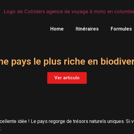
Home
Itinéraires
Formules
e pays le plus riche en biodiv
Ver articulo
ellente idée ! Le pays regorge de trésors naturels uniques. Si 
.