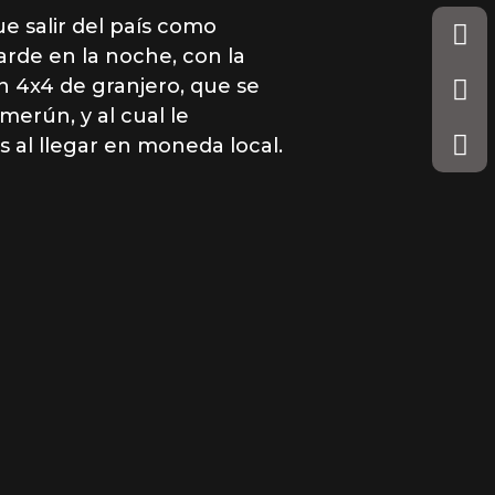
e salir del país como
arde en la noche, con la
 4x4 de granjero, que se
amerún, y al cual le
 al llegar en moneda local.