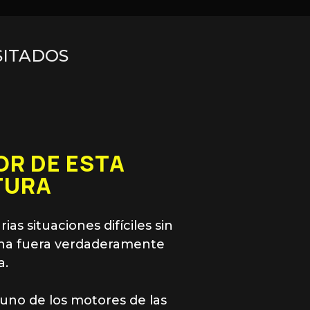
ISITADOS
OR DE ESTA
TURA
ias situaciones difíciles sin
na fuera verdaderamente
a.
 uno de los motores de las