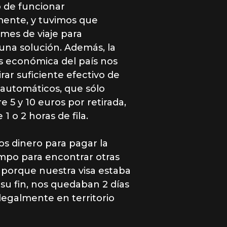
 de funcionar
ente, y tuvimos que
 mes de viaje para
una solución. Además, la
is económica del país nos
irar suficiente efectivo de
s automáticos, que sólo
 5 y 10 euros por retirada,
1 o 2 horas de fila.
s dinero para pagar la
empo para encontrar otras
 porque nuestra visa estaba
 su fin, nos quedaban 2 días
 legalmente en territorio