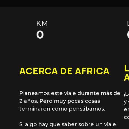
KM
0
ACERCA DE AFRICA
Planeamos este viaje durante más de
¡
2 años. Pero muy pocas cosas
y
terminaron como pensábamos.
e
c
Si algo hay que saber sobre un viaje