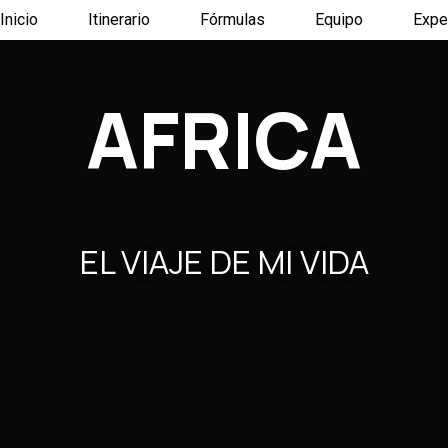
Inicio
Itinerario
Fórmulas
Equipo
Expe
AFRICA
EL VIAJE DE MI VIDA