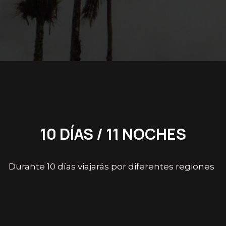
10 DÍAS / 11 NOCHES
Durante 10 días viajarás por diferentes regiones
de Colombia conociendo sus habitantes,
mientras disfrutas de la diversidad de paisajes.
Un gran circuito de 1.200 km desde Medellín:
50% carretera, 50% caminos todoterreno.